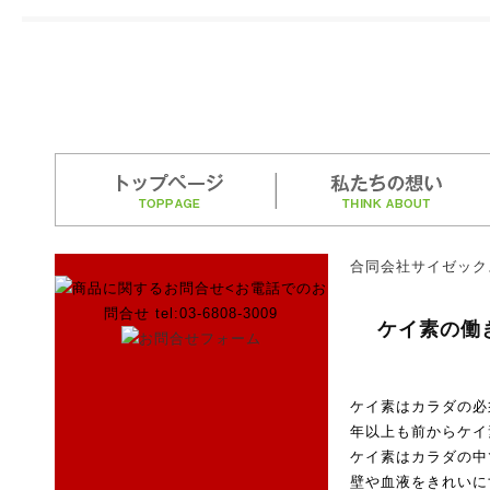
合同会社サイゼック
ケイ素の働
ケイ素はカラダの必
年以上も前からケイ
ケイ素はカラダの中
壁や血液をきれいに