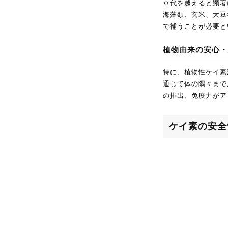
０代を越えると顕著
海藻類、玄米、大豆
で補うことが必要と
植物由来の安心・
特に、植物性ケイ素
通じて体の隅々まで
の排出、免疫力がア
ケイ素の安全