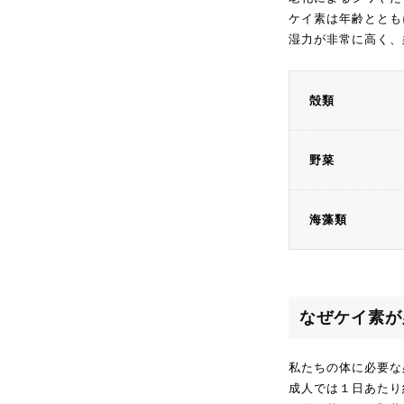
ケイ素は年齢ととも
湿力が非常に高く、
殻類
野菜
海藻類
なぜケイ素が
私たちの体に必要な
成人では１日あたり