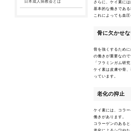
日本成人病教会とは
さらに、ケイ素には
基本的な働きである
これによっても血圧
骨に欠かせな
骨を強くするために
の働きが重要なので
「フラミンガム研究
ケイ素は皮膚や骨、
っています。
老化の抑止
ケイ素には、コラー
働きがあります。
コラーゲンのあると
老化によるシワやた